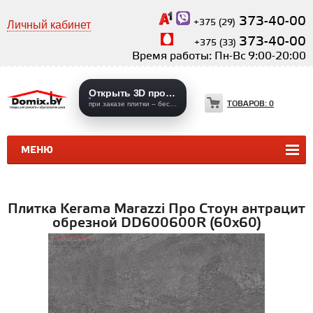
373-40-00
+375 (29)
Личный кабинет
373-40-00
+375 (33)
Время работы: Пн-Вс 9:00-20:00
Открыть 3D проекты
ТОВАРОВ:
0
при заказе плитки – бесплатно
МЕНЮ
КЕРАМИЧЕСКАЯ ПЛИТКА
КЕРАМОГРАНИТ
Плитка Kerama Marazzi Про Стоун антрацит
обрезной DD600600R (60х60)