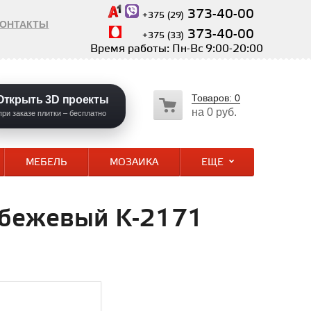
373-40-00
+375 (29)
КОНТАКТЫ
373-40-00
+375 (33)
Время работы: Пн-Вс 9:00-20:00
Товаров:
0
Открыть 3D проекты
на
0 руб.
при заказе плитки – бесплатно
МЕБЕЛЬ
МОЗАИКА
ЕЩЕ
-бежевый K-2171