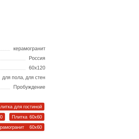
керамогранит
Россия
60х120
для пола, для стен
Пробуждение
литка для гостиной
30
Плитка 60x60
ерамогранит 60x60