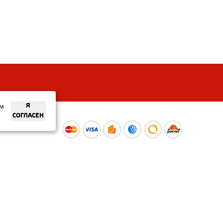
ем
Я
СОГЛАСЕН
ы
Время работы интернет-
ой оферты
магазина: Пн-Вс 09:00 – 20:00
Информация носит
ознакомительный характер и
не является публичной офертой.
Наличие и
актуальные цены вы можете