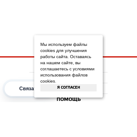
Мы используем файлы
cookies для улучшения
работы сайта. Оставаясь
на нашем сайте, вы
НА ГЛАВНУЮ
соглашаетесь с условиями
использования файлов
КОМПАНИЯ
cookies.
Я СОГЛАСЕН
Связаться
ИНФОРМАЦИЯ
ПОМОЩЬ
ПОПУЛЯРНЫЕ КАТЕГОРИИ
2012–2026 OOO "Рускойл Групп"
Все права защищены