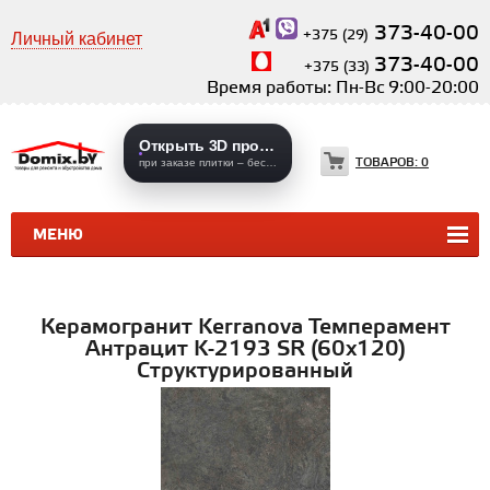
373-40-00
+375 (29)
Личный кабинет
373-40-00
+375 (33)
Время работы: Пн-Вс 9:00-20:00
Открыть 3D проекты
ТОВАРОВ:
0
при заказе плитки – бесплатно
МЕНЮ
КЕРАМИЧЕСКАЯ ПЛИТКА
КЕРАМОГРАНИТ
Керамогранит Kerranova Темперамент
Антрацит K-2193 SR (60x120)
Структурированный