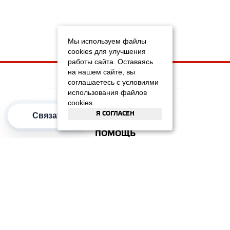
Мы используем файлы
cookies для улучшения
работы сайта. Оставаясь
на нашем сайте, вы
НА ГЛАВНУЮ
соглашаетесь с условиями
использования файлов
КОМПАНИЯ
cookies.
Я СОГЛАСЕН
ИНФОРМАЦИЯ
Связаться
ПОМОЩЬ
ПОПУЛЯРНЫЕ КАТЕГОРИИ
2012–2026 OOO "Рускойл Групп"
Все права защищены