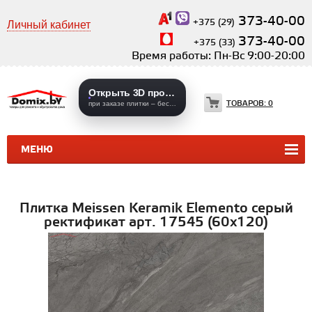
373-40-00
+375 (29)
Личный кабинет
373-40-00
+375 (33)
Время работы: Пн-Вс 9:00-20:00
Открыть 3D проекты
ТОВАРОВ:
0
при заказе плитки – бесплатно
МЕНЮ
КЕРАМИЧЕСКАЯ ПЛИТКА
КЕРАМОГРАНИТ
Плитка Meissen Keramik Elemento серый
ректификат арт. 17545 (60x120)