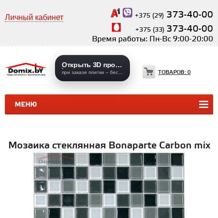
373-40-00
+375 (29)
Личный кабинет
373-40-00
+375 (33)
Время работы: Пн-Вс 9:00-20:00
Открыть 3D проекты
ТОВАРОВ:
0
при заказе плитки – бесплатно
МЕНЮ
КЕРАМИЧЕСКАЯ ПЛИТКА
КЕРАМОГРАНИТ
Мозаика стеклянная Bonaparte Carbon mix