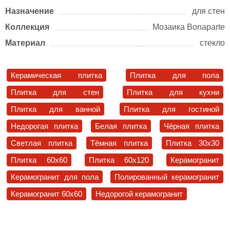
Назначение
для стен
Коллекция
Мозаика Bonaparte
Материал
стекло
Керамическая плитка
Плитка для пола
Плитка для стен
Плитка для кухни
Плитка для ванной
Плитка для гостиной
Недорогая плитка
Белая плитка
Чёрная плитка
Светлая плитка
Тёмная плитка
Плитка 30x30
Плитка 60x60
Плитка 60x120
Керамогранит
Керамогранит для пола
Полированный керамогранит
Керамогранит 60x60
Недорогой керамогранит