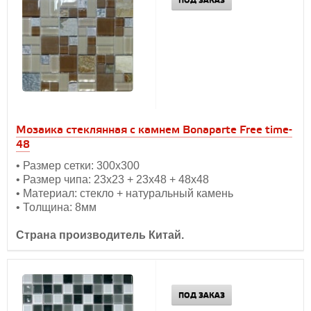
ПОД ЗАКАЗ
Мозаика стеклянная с камнем Bonaparte Free time-
48
• Размер сетки: 300х300
• Размер чипа: 23х23 + 23х48 + 48х48
• Материал: стекло + натуральный камень
• Толщина: 8мм
Страна производитель Китай.
ПОД ЗАКАЗ