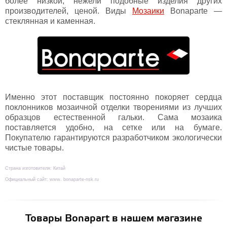
более низкой, нежели подобные изделия других
производителей, ценой. Виды
Мозаики
Bonaparte —
стеклянная и каменная.
Именно этот поставщик постоянно покоряет сердца
поклонников мозаичной отделки творениями из лучших
образцов естественной гальки. Сама мозаика
поставляется удобно, на сетке или на бумаге.
Покупателю гарантируются разработчиком экологически
чистые товары.
Страна изготовителя: Китай
Официальный сайт: www. bonaparte-nsk.ru
Товары Bonapart в нашем магазине