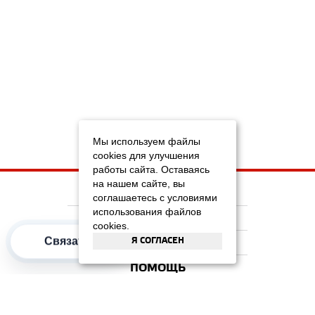
Мы используем файлы
cookies для улучшения
работы сайта. Оставаясь
на нашем сайте, вы
НА ГЛАВНУЮ
соглашаетесь с условиями
использования файлов
КОМПАНИЯ
cookies.
Я СОГЛАСЕН
Связаться
ИНФОРМАЦИЯ
ПОМОЩЬ
ПОПУЛЯРНЫЕ КАТЕГОРИИ