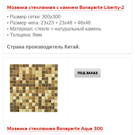
Мозаика стеклянная с камнем Bonaparte Liberty-2
• Размер сетки: 300х300
• Размер чипа: 23х23 + 23х48 + 48х48
• Материал: стекло + натуральный камень
• Толщина: 8мм
Страна производитель Китай.
ПОД ЗАКАЗ
Мозаика стеклянная Bonaparte Aqua 300