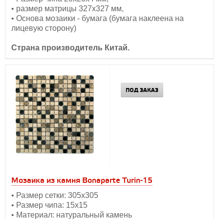
• размер матрицы 327х327 мм,
• Основа мозаики - бумага (бумага наклеена на
лицевую сторону)
Страна производитель Китай.
ПОД ЗАКАЗ
Мозаика из камня Bonaparte Turin-15
• Размер сетки: 305х305
• Размер чипа: 15х15
• Материал: натуральный камень