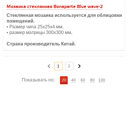
Мозаика стеклянная Bonaparte Blue wave-2
Стеклянная мозаика используется для облицовки
помещений.
• Размер чипа 25х25х4 мм,
• размер матрицы 300х300 мм,
Страна производитель Китай.
1
2
Показывать по:
20
40
60
80
100