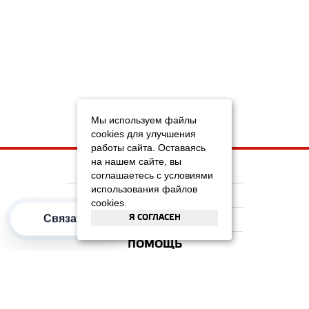
Мы используем файлы
cookies для улучшения
работы сайта. Оставаясь
на нашем сайте, вы
НА ГЛАВНУЮ
соглашаетесь с условиями
использования файлов
КОМПАНИЯ
cookies.
Я СОГЛАСЕН
Связаться
ИНФОРМАЦИЯ
ПОМОЩЬ
ПОПУЛЯРНЫЕ КАТЕГОРИИ
2012–2026 OOO "Рускойл Групп"