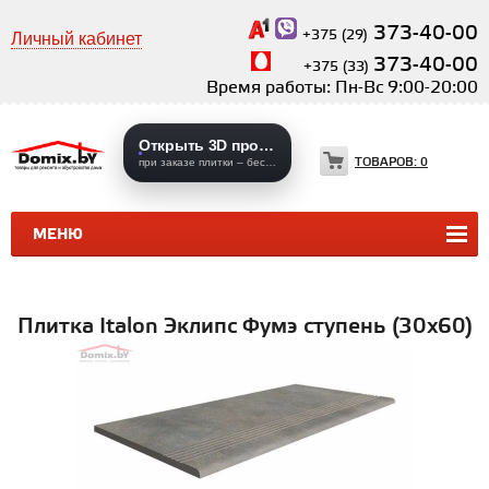
373-40-00
+375 (29)
Личный кабинет
373-40-00
+375 (33)
Время работы: Пн-Вс 9:00-20:00
Открыть 3D проекты
ТОВАРОВ:
0
при заказе плитки – бесплатно
МЕНЮ
КЕРАМИЧЕСКАЯ ПЛИТКА
КЕРАМОГРАНИТ
Плитка Italon Эклипс Фумэ ступень (30x60)