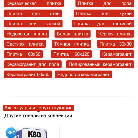
Керамическая плитка
Плитка для пола
Плитка для стен
Плитка для кухни
Плитка для ванной
Плитка для гостиной
Недорогая плитка
Белая плитка
Чёрная плитка
Светлая плитка
Тёмная плитка
Плитка 30x30
Плитка 60x60
Плитка 60x120
Керамогранит
Керамогранит для пола
Полированный керамогранит
Керамогранит 60x60
Недорогой керамогранит
Аксессуары и сопутствующие
Другие товары из коллекции