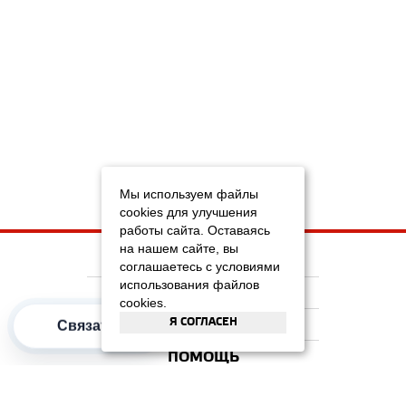
Мы используем файлы
cookies для улучшения
работы сайта. Оставаясь
на нашем сайте, вы
НА ГЛАВНУЮ
соглашаетесь с условиями
использования файлов
КОМПАНИЯ
cookies.
Я СОГЛАСЕН
ИНФОРМАЦИЯ
Связаться
ПОМОЩЬ
ПОПУЛЯРНЫЕ КАТЕГОРИИ