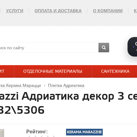
УСЛУГИ
ОПЛАТА И ДОСТАВКА
О КОМПАНИИ
ИТ
ОТДЕЛОЧНЫЕ МАТЕРИАЛЫ
САНТЕХНИКА
тка Керама Марацци
Плитка Адриатика
azzi Адриатика декор 3 
332\5306
Рейтинг: