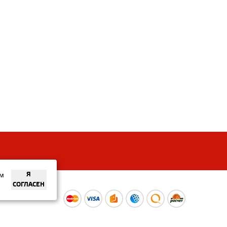
ем
Я
СОГЛАСЕН
ы
Время работы интернет-
ой оферты
магазина: Пн-Вс 09:00 – 20:00