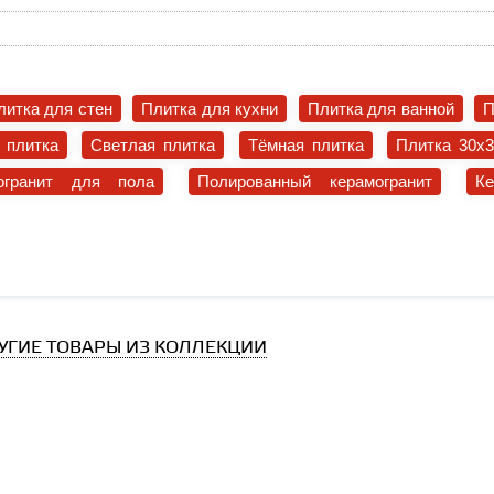
литка для стен
Плитка для кухни
Плитка для ванной
П
 плитка
Светлая плитка
Тёмная плитка
Плитка 30x
огранит для пола
Полированный керамогранит
К
УГИЕ ТОВАРЫ ИЗ КОЛЛЕКЦИИ