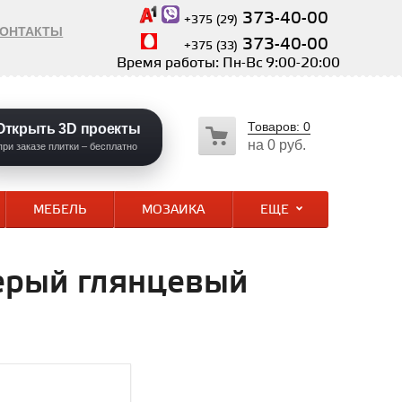
373-40-00
+375 (29)
КОНТАКТЫ
373-40-00
+375 (33)
Время работы: Пн-Вс 9:00-20:00
Товаров:
0
Открыть 3D проекты
на
0 руб.
при заказе плитки – бесплатно
МЕБЕЛЬ
МОЗАИКА
ЕЩЕ
серый глянцевый