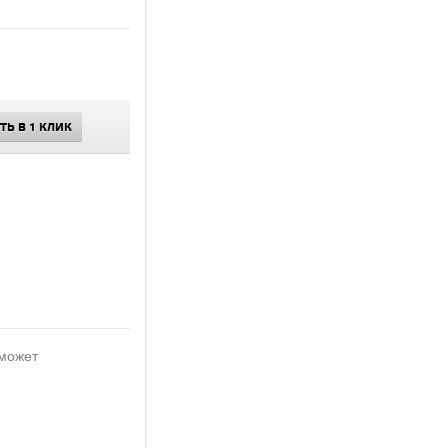
ТЬ В 1 КЛИК
 может