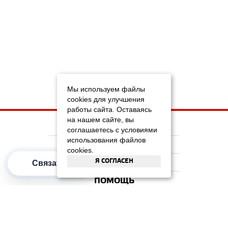
Мы используем файлы
cookies для улучшения
работы сайта. Оставаясь
на нашем сайте, вы
НА ГЛАВНУЮ
соглашаетесь с условиями
использования файлов
КОМПАНИЯ
cookies.
Я СОГЛАСЕН
ИНФОРМАЦИЯ
Связаться
ПОМОЩЬ
ПОПУЛЯРНЫЕ КАТЕГОРИИ
2012–2026 OOO "Рускойл Групп"