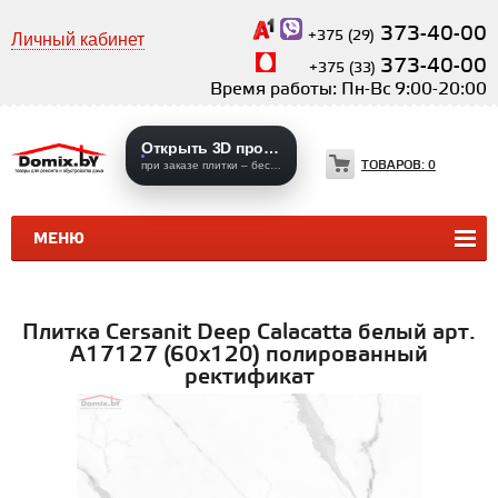
373-40-00
+375 (29)
Личный кабинет
373-40-00
+375 (33)
Время работы: Пн-Вс 9:00-20:00
Открыть 3D проекты
ТОВАРОВ:
0
при заказе плитки – бесплатно
МЕНЮ
КЕРАМИЧЕСКАЯ ПЛИТКА
КЕРАМОГРАНИТ
Плитка Cersanit Deep Calacatta белый арт.
A17127 (60x120) полированный
ректификат