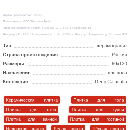
Страна производитель: Россия
Производитель: ООО "Церсанит Трейд"
Адрес производителя: Россия, г. Москва, 107076 ул. 1-я Боевская, д.5
Импортер в РБ: ООО " Арткерамика-Бел ", РБ, 220035, г. Минск, ул. Тимирязева, д.65 Б, комн. 409
Тип
керамогранит
Страна происхождения
Россия
Размеры
60х120
Назначение
для пола
Коллекция
Deep Calacatta
Керамическая плитка
Плитка для пола
Плитка для стен
Плитка для кухни
Плитка для ванной
Плитка для гостиной
Недорогая плитка
Белая плитка
Чёрная плитка