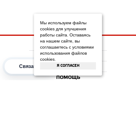
Мы используем файлы
cookies для улучшения
работы сайта. Оставаясь
на нашем сайте, вы
НА ГЛАВНУЮ
соглашаетесь с условиями
использования файлов
КОМПАНИЯ
cookies.
Я СОГЛАСЕН
ИНФОРМАЦИЯ
Связаться
ПОМОЩЬ
ПОПУЛЯРНЫЕ КАТЕГОРИИ
2012–2026 OOO "Рускойл Групп"
Все права защищены