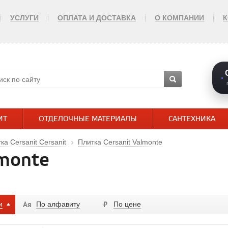
УСЛУГИ
ОПЛАТА И ДОСТАВКА
О КОМПАНИИ
ИТ
ОТДЕЛОЧНЫЕ МАТЕРИАЛЫ
САНТЕХНИКА
ка Cersanit Cersanit
Плитка Cersanit Valmonte
lmonte
и
По алфавиту
По цене