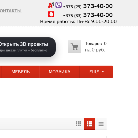
373-40-00
+375 (29)
КОНТАКТЫ
373-40-00
+375 (33)
Время работы: Пн-Вс 9:00-20:00
Товаров:
0
Открыть 3D проекты
на
0 руб.
при заказе плитки – бесплатно
МЕБЕЛЬ
МОЗАИКА
ЕЩЕ