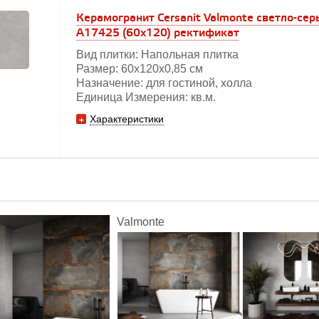
Керамогранит Cersanit Valmonte светло-сер
A17425 (60x120) ректификат
Вид плитки: Напольная плитка
Размер: 60х120х0,85 см
Назначение: для гостиной, холла
Единица Измерения: кв.м.
Характеристики
Valmonte