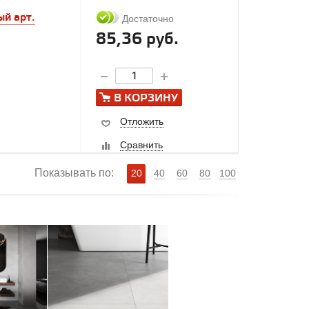
ый арт.
Достаточно
85,36 руб.
В КОРЗИНУ
Отложить
Сравнить
Показывать по:
20
40
60
80
100