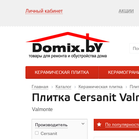
Личный кабинет
АКЦИИ
КЕРАМИЧЕСКАЯ ПЛИТКА
КЕРАМОГРАН
Главная
Каталог
Керамическая плитка
Плит
Плитка Cersanit Va
Valmonte
По популярност
Производитель
Cersanit