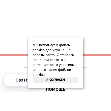
Мы используем файлы
cookies для улучшения
работы сайта. Оставаясь
на нашем сайте, вы
НА ГЛАВНУЮ
соглашаетесь с условиями
использования файлов
КОМПАНИЯ
cookies.
Я СОГЛАСЕН
Связаться
ИНФОРМАЦИЯ
ПОМОЩЬ
ПОПУЛЯРНЫЕ КАТЕГОРИИ