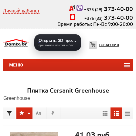
373-40-00
+375 (29)
Личный кабинет
373-40-00
+375 (33)
Время работы: Пн-Вс 9:00-20:00
Открыть 3D проекты
ТОВАРОВ:
0
при заказе плитки – бесплатно
МЕНЮ
КЕРАМИЧЕСКАЯ ПЛИТКА
КЕРАМОГРАНИТ
Плитка Cersanit Greenhouse
Greenhouse
41,03 руб.