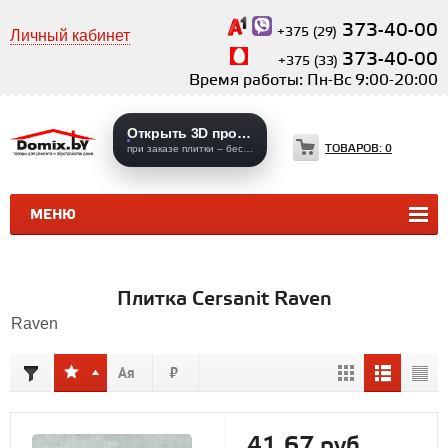
373-40-00
+375 (29)
Личный кабинет
373-40-00
+375 (33)
Время работы: Пн-Вс 9:00-20:00
Открыть 3D проекты
ТОВАРОВ:
0
при заказе плитки – бесплатно
МЕНЮ
КЕРАМИЧЕСКАЯ ПЛИТКА
КЕРАМОГРАНИТ
Плитка Cersanit Raven
Raven
41,67 руб.