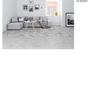
Raven