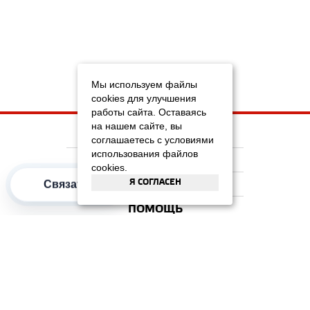
Мы используем файлы
cookies для улучшения
работы сайта. Оставаясь
на нашем сайте, вы
НА ГЛАВНУЮ
соглашаетесь с условиями
использования файлов
КОМПАНИЯ
cookies.
Я СОГЛАСЕН
ИНФОРМАЦИЯ
Связаться
ПОМОЩЬ
ПОПУЛЯРНЫЕ КАТЕГОРИИ
2012–2026 OOO "Рускойл Групп"
Все права защищены