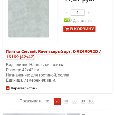
Достаточно
В КОРЗИНУ
Плитка Cersanit Raven серый арт. C-RE4R092D /
16169 (42x42)
Вид плитки: Напольная плитка
Размер: 42х42 см
Назначение: для гостиной, холла
Единица Измерения: кв.м.
Характеристики
Показывать по:
20
40
60
80
100