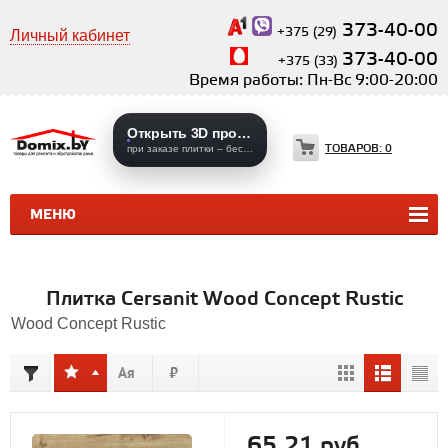
373-40-00
+375 (29)
Личный кабинет
373-40-00
+375 (33)
Время работы: Пн-Вс 9:00-20:00
Открыть 3D проекты
ТОВАРОВ:
0
при заказе плитки – бесплатно
МЕНЮ
КЕРАМИЧЕСКАЯ ПЛИТКА
КЕРАМОГРАНИТ
Плитка Cersanit Wood Concept Rustic
Wood Concept Rustic
65,21 руб.