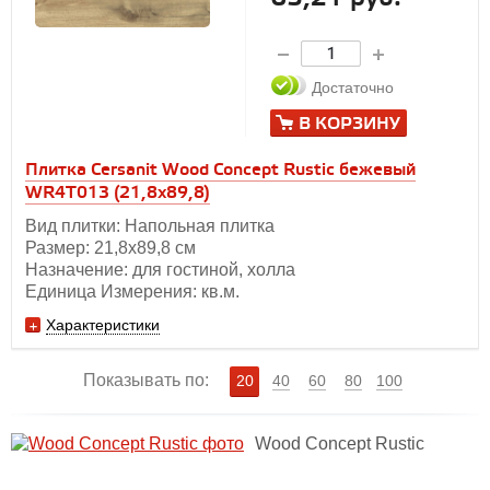
Достаточно
В КОРЗИНУ
Плитка Cersanit Wood Concept Rustic бежевый
WR4T013 (21,8x89,8)
Вид плитки: Напольная плитка
Размер: 21,8х89,8 см
Назначение: для гостиной, холла
Единица Измерения: кв.м.
Характеристики
Показывать по:
20
40
60
80
100
Wood Concept Rustic