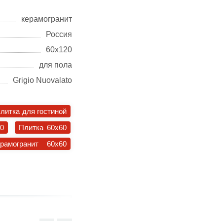
керамогранит
Россия
60х120
для пола
Grigio Nuovalato
литка для гостиной
30
Плитка 60x60
ерамогранит 60x60