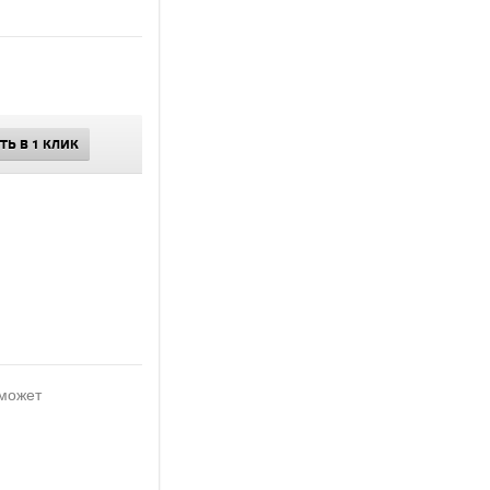
ТЬ В 1 КЛИК
 может