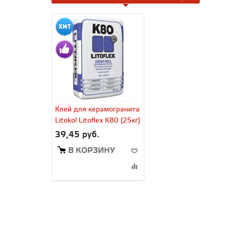
Клей для керамогранита
Litokol Litoflex K80 (25кг)
39,45 руб.
В КОРЗИНУ