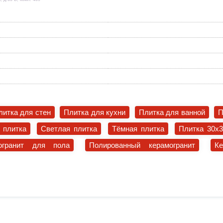
литка для стен
Плитка для кухни
Плитка для ванной
П
 плитка
Светлая плитка
Тёмная плитка
Плитка 30x
огранит для пола
Полированный керамогранит
К