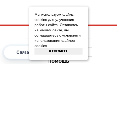
Мы используем файлы
cookies для улучшения
работы сайта. Оставаясь
на нашем сайте, вы
НА ГЛАВНУЮ
соглашаетесь с условиями
использования файлов
КОМПАНИЯ
cookies.
Я СОГЛАСЕН
ИНФОРМАЦИЯ
Связаться
ПОМОЩЬ
ПОПУЛЯРНЫЕ КАТЕГОРИИ
2012–2026 OOO "Рускойл Групп"
Все права защищены