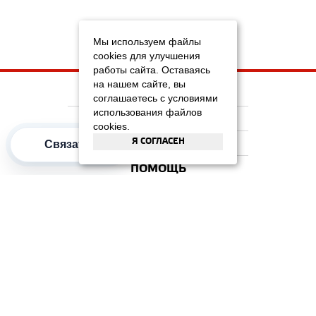
Мы используем файлы
cookies для улучшения
работы сайта. Оставаясь
на нашем сайте, вы
НА ГЛАВНУЮ
соглашаетесь с условиями
использования файлов
КОМПАНИЯ
cookies.
Я СОГЛАСЕН
ИНФОРМАЦИЯ
Связаться
ПОМОЩЬ
ПОПУЛЯРНЫЕ КАТЕГОРИИ
2012–2026 OOO "Рускойл Групп"
Все права защищены