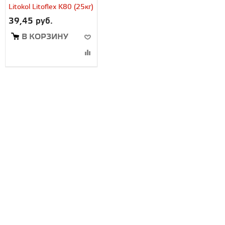
Litokol Litoflex K80 (25кг)
39,45 руб.
В КОРЗИНУ