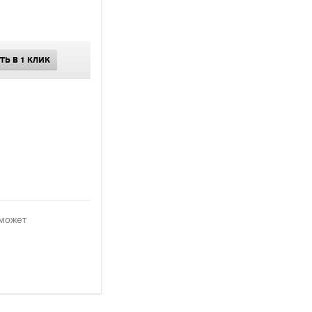
ТЬ В 1 КЛИК
 может