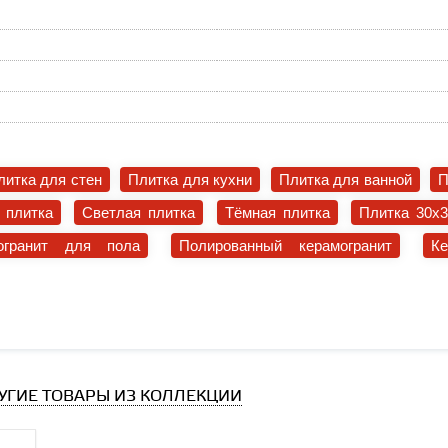
литка для стен
Плитка для кухни
Плитка для ванной
П
 плитка
Светлая плитка
Тёмная плитка
Плитка 30x
огранит для пола
Полированный керамогранит
К
УГИЕ ТОВАРЫ ИЗ КОЛЛЕКЦИИ