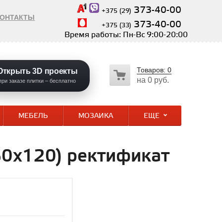
373-40-00
+375 (29)
КОНТАКТЫ
373-40-00
+375 (33)
Время работы: Пн-Вс 9:00-20:00
Товаров:
0
Открыть 3D проекты
на
0 руб.
при заказе плитки – бесплатно
МЕБЕЛЬ
МОЗАИКА
ЕЩЕ
(60x120) ректификат