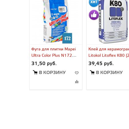
Фуга для плитки Mapei
Клей для керамогра
Ultra Color Plus N172
Litokol Litoflex K80 (
небесно-голубой (2 кг)
31,50 руб.
39,45 руб.
В КОРЗИНУ
В КОРЗИНУ