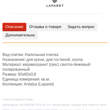
Описание
Отзывы о товаре
Задать вопрос
Дополнительно
Вид плитки: Напольная плитка
Назначение: для кухни, для гостиной, холла
Материал: керамогранит (грес) светло-бежевый
полированный
Размер: 60х60х0,8
Единица измерения: кв.м.
Коллекция: Antalya (Laparet)
Страна производства: Индия
Производитель: MILLENNIUM TILES LLP, 8-А, National Highway, Sartanpar Road, Makansar, Morbi -