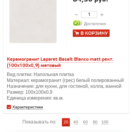
Достаточно
В КОРЗИНУ
Керамогранит Laparet Basalt Blanco matt рект.
(100х100х0,9) матовый
Вид плитки: Напольная плитка
Материал: керамогранит (грес) белый полированный
Назначение: для кухни, для гостиной, холла, ванной
Размер: 100х100х0,9
Единица измерения: кв.м.
Характеристики
Показывать по:
20
40
60
80
100