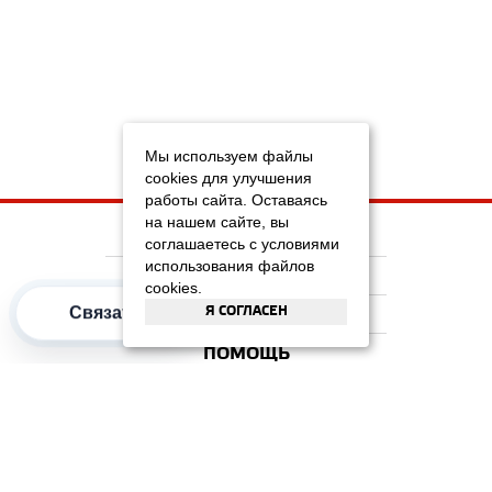
Мы используем файлы
cookies для улучшения
работы сайта. Оставаясь
на нашем сайте, вы
НА ГЛАВНУЮ
соглашаетесь с условиями
использования файлов
КОМПАНИЯ
cookies.
Я СОГЛАСЕН
Связаться
ИНФОРМАЦИЯ
ПОМОЩЬ
ПОПУЛЯРНЫЕ КАТЕГОРИИ
2012–2026 OOO "Рускойл Групп"
Все права защищены