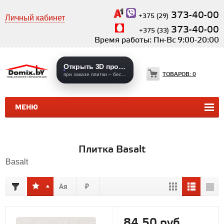
373-40-00
+375 (29)
Личный кабинет
373-40-00
+375 (33)
Время работы: Пн-Вс 9:00-20:00
Открыть 3D проекты
ТОВАРОВ:
0
при заказе плитки – бесплатно
МЕНЮ
КЕРАМИЧЕСКАЯ ПЛИТКА
КЕРАМОГРАНИТ
Плитка Basalt
Basalt
84,50 руб.