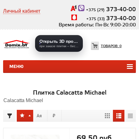
373-40-00
+375 (29)
Личный кабинет
373-40-00
+375 (33)
Время работы: Пн-Вс 9:00-20:00
Открыть 3D проекты
ТОВАРОВ:
0
при заказе плитки – бесплатно
МЕНЮ
КЕРАМИЧЕСКАЯ ПЛИТКА
КЕРАМОГРАНИТ
Плитка Calacatta Michael
Calacatta Michael
69,50 руб.