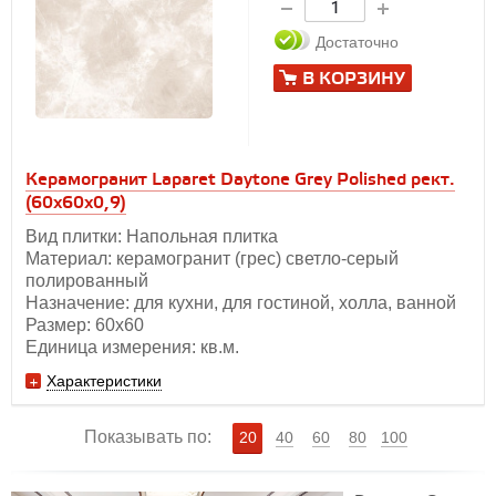
Достаточно
В КОРЗИНУ
Керамогранит Laparet Daytone Grey Polished рект.
(60х60x0,9)
Вид плитки: Напольная плитка
Материал: керамогранит (грес) светло-серый
полированный
Назначение: для кухни, для гостиной, холла, ванной
Размер: 60х60
Единица измерения: кв.м.
Характеристики
Показывать по:
20
40
60
80
100