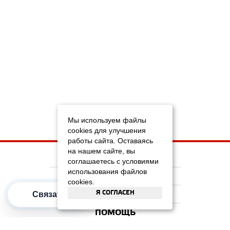
Мы используем файлы
cookies для улучшения
работы сайта. Оставаясь
на нашем сайте, вы
НА ГЛАВНУЮ
соглашаетесь с условиями
использования файлов
КОМПАНИЯ
cookies.
Я СОГЛАСЕН
ИНФОРМАЦИЯ
Связаться
ПОМОЩЬ