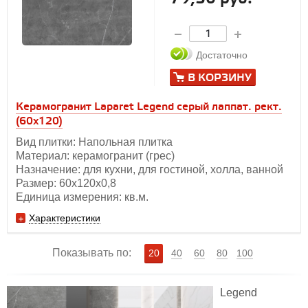
Достаточно
В КОРЗИНУ
Керамогранит Laparet Legend серый лаппат. рект.
(60х120)
Вид плитки: Напольная плитка
Материал: керамогранит (грес)
Назначение: для кухни, для гостиной, холла, ванной
Размер: 60х120x0,8
Единица измерения: кв.м.
Характеристики
Показывать по:
20
40
60
80
100
Legend