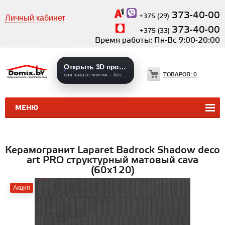
373-40-00
+375 (29)
Личный кабинет
373-40-00
+375 (33)
Время работы: Пн-Вс 9:00-20:00
Открыть 3D проекты
ТОВАРОВ:
0
при заказе плитки – бесплатно
МЕНЮ
КЕРАМИЧЕСКАЯ ПЛИТКА
КЕРАМОГРАНИТ
Керамогранит Laparet Badrock Shadow deco
art PRO структурный матовый cava
(60х120)
Акция