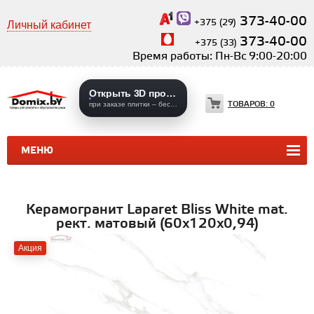
373-40-00
+375 (29)
Личный кабинет
373-40-00
+375 (33)
Время работы: Пн-Вс 9:00-20:00
Открыть 3D проекты
ТОВАРОВ:
0
при заказе плитки – бесплатно
МЕНЮ
КЕРАМИЧЕСКАЯ ПЛИТКА
КЕРАМОГРАНИТ
Керамогранит Laparet Bliss White mat.
рект. матовый (60х120х0,94)
Акция