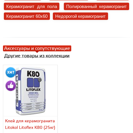
Керамогранит для пола
Полированный керамогранит
Керамогранит 60x60
Недорогой керамогранит
Аксессуары и сопутствующие
Другие товары из коллекции
Клей для керамогранита
Litokol Litoflex K80 (25кг)