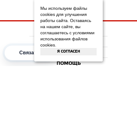
Мы используем файлы
cookies для улучшения
работы сайта. Оставаясь
на нашем сайте, вы
НА ГЛАВНУЮ
соглашаетесь с условиями
использования файлов
КОМПАНИЯ
cookies.
Я СОГЛАСЕН
Связаться
ИНФОРМАЦИЯ
ПОМОЩЬ
ПОПУЛЯРНЫЕ КАТЕГОРИИ
2012–2026 OOO "Рускойл Групп"
Все права защищены