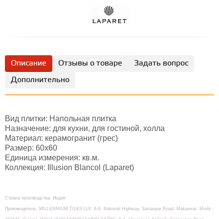
Описание
Отзывы о товаре
Задать вопрос
Дополнительно
Вид плитки: Напольная плитка
Назначение: для кухни, для гостиной, холла
Материал: керамогранит (грес)
Размер: 60х60
Единица измерения: кв.м.
Коллекция: Illusion Blancol (Laparet)
Страна производства: Индия
Производитель: MILLENNIUM TILES LLP, 8-А, National Highway, Sartanpar Road, Makansar, Morbi -