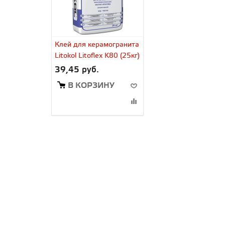
Клей для керамогранита
Litokol Litoflex K80 (25кг)
39,45 руб.
В КОРЗИНУ