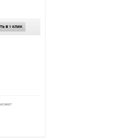
ТЬ В 1 КЛИК
 может