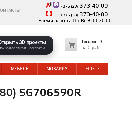
373-40-00
+375 (29)
КОНТАКТЫ
373-40-00
+375 (33)
Время работы: Пн-Вс 9:00-20:00
Товаров:
0
Открыть 3D проекты
на
0 руб.
при заказе плитки – бесплатно
МЕБЕЛЬ
МОЗАИКА
ЕЩЕ
0х80) SG706590R