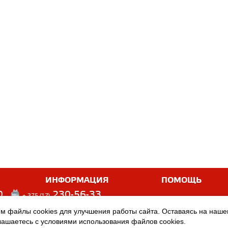
ИНФОРМАЦИЯ
ПОМОЩЬ
0
230-56-33
+ 375 (17)
м файлы cookies для улучшения работы сайта. Оставаясь на наш
Оплата
Услуги
глашаетесь с условиями использования файлов cookies.