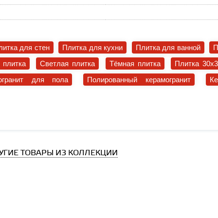
литка для стен
Плитка для кухни
Плитка для ванной
П
 плитка
Светлая плитка
Тёмная плитка
Плитка 30x
огранит для пола
Полированный керамогранит
К
УГИЕ ТОВАРЫ ИЗ КОЛЛЕКЦИИ