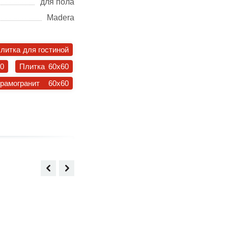
для пола
Madera
литка для гостиной
30
Плитка 60x60
ерамогранит 60x60