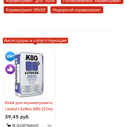
Керамогранит для пола
Полированный керамогранит
Керамогранит 60x60
Недорогой керамогранит
Аксессуары и сопутствующие
Клей для керамогранита
Litokol Litoflex K80 (25кг)
39,45 руб.
В КОРЗИНУ