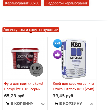
Керамогранит 60x60
Недорогой керамогранит
Аксессуары и сопутствующие
Фуга для плитки Litokol
Клей для керамогранита
EpoxyElite E.05 серый
Litokol Litoflex K80 (25кг)
базальт (1 кг)
65,23 руб.
39,45 руб.
В КОРЗИНУ
В КОРЗИНУ