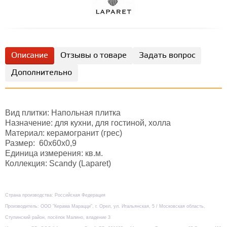
Описание
Отзывы о товаре
Задать вопрос
Дополнительно
Вид плитки: Напольная плитка
Назначение: для кухни, для гостиной, холла
Материал: керамогранит (грес)
Размер: 60х60x0,9
Единица измерения: кв.м.
Коллекция: Scandy (Laparet)
Страна производства: Российская Федерация
Производитель: ООО "Керама Марацци", г. Орел, ул. Итальянская, 5 / Московская область,
Ступинский район, посёлок Малино, владение 3