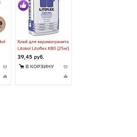
kol
Клей для керамогранита
Litokol Litoflex K80 (25кг)
39,45 руб.
В КОРЗИНУ