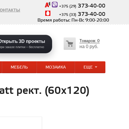
373-40-00
+375 (29)
КОНТАКТЫ
373-40-00
+375 (33)
Время работы: Пн-Вс 9:00-20:00
Товаров:
0
Открыть 3D проекты
на
0 руб.
при заказе плитки – бесплатно
МЕБЕЛЬ
МОЗАИКА
ЕЩЕ
att рект. (60х120)