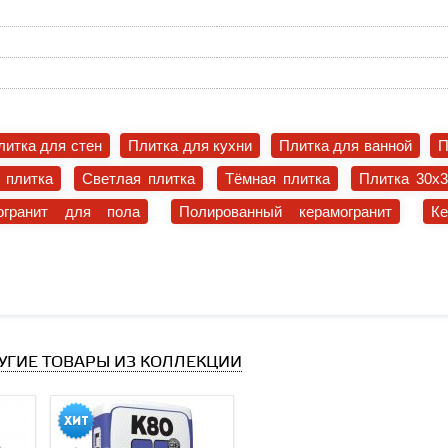
литка для стен
Плитка для кухни
Плитка для ванной
П
 плитка
Светлая плитка
Тёмная плитка
Плитка 30x
огранит для пола
Полированный керамогранит
К
УГИЕ ТОВАРЫ ИЗ КОЛЛЕКЦИИ