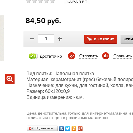
84,50 руб.
В КОРЗИНУ
КУПИ
Отложить
Сравнить
Достаточно
Вид плитки: Напольная плитка
Материал: керамогранит (грес) бежевый поли
Назначение: для кухни, для гостиной, холла, ва
Размер: 60х120х0,9
Единица измерения: кв.м.
Цена действительна только для интернет-магазина и
отличаться от цен в розничных магазинах
Поделиться…