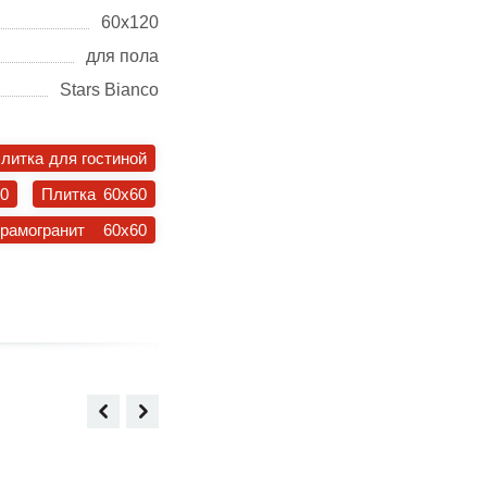
60х120
для пола
Stars Bianco
литка для гостиной
30
Плитка 60x60
ерамогранит 60x60