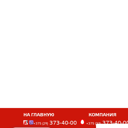
НА ГЛАВНУЮ
КОМПАНИЯ
373-40-00
373-40-0
+375 (29)
+375 (33)