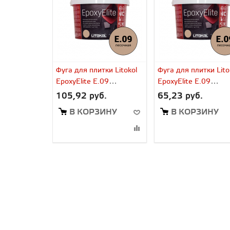
Фуга для плитки Litokol
Фуга для плитки Lito
EpoxyElite E.09
EpoxyElite E.09
песочный (2 кг)
песочный (1 кг)
105,92 руб.
65,23 руб.
В КОРЗИНУ
В КОРЗИНУ