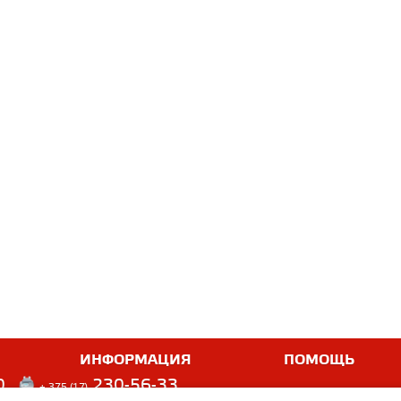
ИНФОРМАЦИЯ
ПОМОЩЬ
0
230-56-33
+ 375 (17)