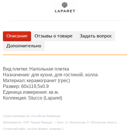
Описание
Отзывы о товаре
Задать вопрос
Дополнительно
Вид плитки: Напольная плитка
Назначение: для кухни, для гостиной, холла
Материал: керамогранит (грес)
Размер: 60х119,5x0.9
Единица измерения: кв.м.
Коллекция: Stucco (Laparet)
Страна производства: Российская Федерация
Производитель: ООО "Керама Марацци", г. Орел, ул. Итальянская, 5 / Московская область,
Ступинский район, посёлок Малино, владение 3