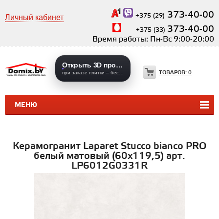
373-40-00
+375 (29)
Личный кабинет
373-40-00
+375 (33)
Время работы: Пн-Вс 9:00-20:00
Открыть 3D проекты
ТОВАРОВ:
0
при заказе плитки – бесплатно
МЕНЮ
КЕРАМИЧЕСКАЯ ПЛИТКА
КЕРАМОГРАНИТ
Керамогранит Laparet Stucco bianco PRO
белый матовый (60х119,5) арт.
LP6012G0331R