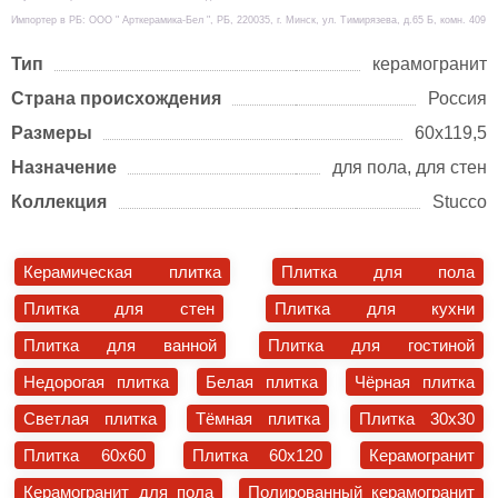
Импортер в РБ: ООО " Арткерамика-Бел ", РБ, 220035, г. Минск, ул. Тимирязева, д.65 Б, комн. 409
Тип
керамогранит
Страна происхождения
Россия
Размеры
60х119,5
Назначение
для пола, для стен
Коллекция
Stucco
Керамическая плитка
Плитка для пола
Плитка для стен
Плитка для кухни
Плитка для ванной
Плитка для гостиной
Недорогая плитка
Белая плитка
Чёрная плитка
Светлая плитка
Тёмная плитка
Плитка 30x30
Плитка 60x60
Плитка 60x120
Керамогранит
Керамогранит для пола
Полированный керамогранит