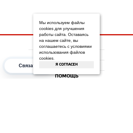
Мы используем файлы
cookies для улучшения
работы сайта. Оставаясь
на нашем сайте, вы
НА ГЛАВНУЮ
соглашаетесь с условиями
использования файлов
КОМПАНИЯ
cookies.
Я СОГЛАСЕН
ИНФОРМАЦИЯ
Связаться
ПОМОЩЬ
ПОПУЛЯРНЫЕ КАТЕГОРИИ
2012–2026 OOO "Рускойл Групп"
Все права защищены