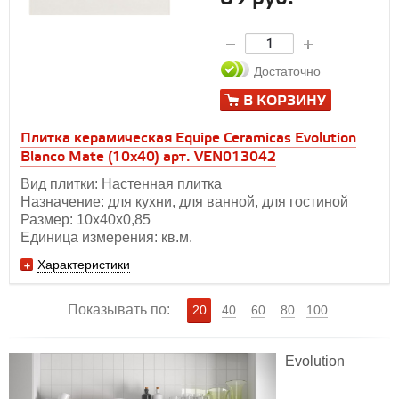
Достаточно
В КОРЗИНУ
Плитка керамическая Equipe Ceramicas Evolution
Blanco Mate (10х40) арт. VEN013042
Вид плитки: Настенная плитка
Назначение: для кухни, для ванной, для гостиной
Размер: 10х40х0,85
Единица измерения: кв.м.
Характеристики
Показывать по:
20
40
60
80
100
Evolution