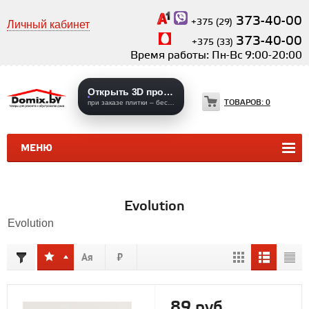
373-40-00
+375 (29)
Личный кабинет
373-40-00
+375 (33)
Время работы: Пн-Вс 9:00-20:00
Открыть 3D проекты
ТОВАРОВ:
0
при заказе плитки – бесплатно
МЕНЮ
КЕРАМИЧЕСКАЯ ПЛИТКА
КЕРАМОГРАНИТ
Evolution
Evolution
89 руб.