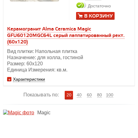
Достаточно
В КОРЗИНУ
Керамогранит Alma Ceramica Magic
GFU60120MGC64L серый лаппатированный рект.
(60x120)
Вид плитки: Напольная плитка
Назначение: для холла, гостиной
Размер: 60x120
Единица Измерения: кв.м.
Характеристики
Показывать по:
20
40
60
80
100
Magic