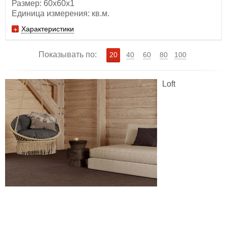
Размер: 60х60x1
Единица измерения: кв.м.
Характеристики
Показывать по:
20
40
60
80
100
Loft