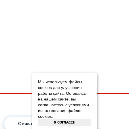
Мы используем файлы
cookies для улучшения
работы сайта. Оставаясь
на нашем сайте, вы
НА ГЛАВНУЮ
соглашаетесь с условиями
использования файлов
КОМПАНИЯ
cookies.
Я СОГЛАСЕН
ИНФОРМАЦИЯ
Связаться