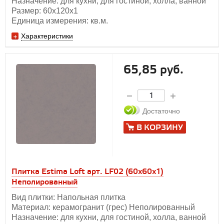
Назначение: для кухни, для гостиной, холла, ванной
Размер: 60х120x1
Единица измерения: кв.м.
Характеристики
65,85 руб.
Достаточно
В КОРЗИНУ
Плитка Estima Loft арт. LF02 (60x60x1)
Неполированный
Вид плитки: Напольная плитка
Материал: керамогранит (грес) Неполированный
Назначение: для кухни, для гостиной, холла, ванной