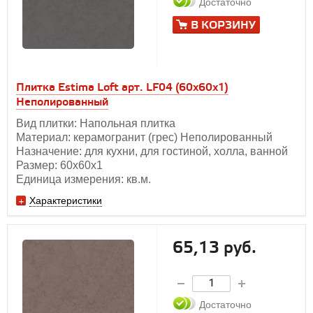
Достаточно
В КОРЗИНУ
Плитка Estima Loft арт. LF04 (60x60x1)
Неполированный
Вид плитки: Напольная плитка
Материал: керамогранит (грес) Неполированный
Назначение: для кухни, для гостиной, холла, ванной
Размер: 60х60x1
Единица измерения: кв.м.
Характеристики
65,13 руб.
Достаточно