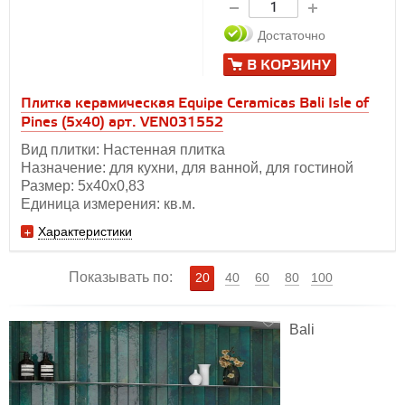
Достаточно
В КОРЗИНУ
Плитка керамическая Equipe Ceramicas Bali Isle of
Pines (5х40) арт. VEN031552
Вид плитки: Настенная плитка
Назначение: для кухни, для ванной, для гостиной
Размер: 5х40х0,83
Единица измерения: кв.м.
Характеристики
Показывать по:
20
40
60
80
100
Bali